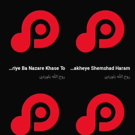
Mehdi Akbari Omriye Ba Nazare Khase To
Mehdi Akbari Shakheye Shemshad Haram
روح الله بلوردی
روح الله بلوردی