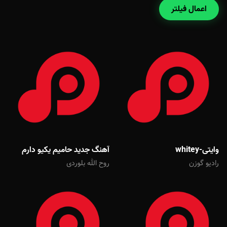
اعمال فیلتر
وایتی-whitey
آهنگ جدید حامیم یکیو دارم
رادیو گوزن
روح الله بلوردی