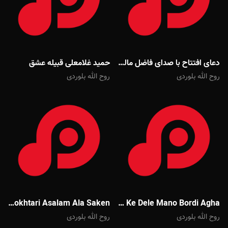
دعای افتتاح با صدای فاضل مالکی
حمید غلامعلی قبیله عشق
روح الله بلوردی
روح الله بلوردی
Mehdi Mokhtari Asalam Ala Saken
Javad Moghadam To Ke Dele Mano Bordi Agha
روح الله بلوردی
روح الله بلوردی