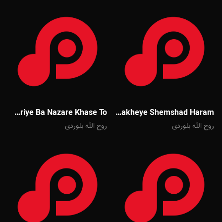
Mehdi Akbari Omriye Ba Nazare Khase To
Mehdi Akbari Shakheye Shemshad Haram
روح الله بلوردی
روح الله بلوردی