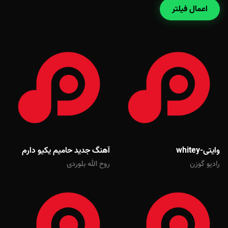
اعمال فیلتر
وایتی-whitey
آهنگ جدید حامیم یکیو دارم
رادیو گوزن
روح الله بلوردی