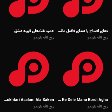
دعای افتتاح با صدای فاضل مالکی
حمید غلامعلی قبیله عشق
روح الله بلوردی
روح الله بلوردی
Mehdi Mokhtari Asalam Ala Saken
Javad Moghadam To Ke Dele Mano Bordi Agha
روح الله بلوردی
روح الله بلوردی