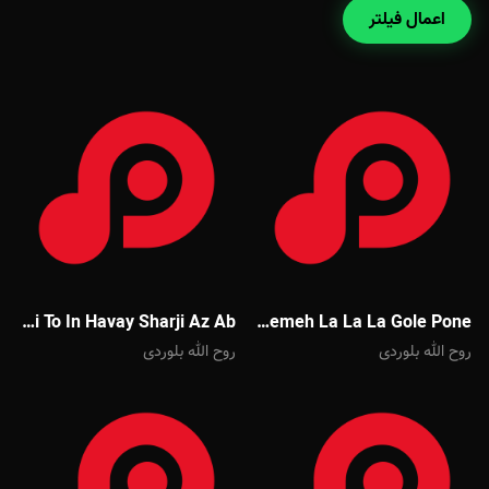
اعمال فیلتر
Mahmoud Karimi To In Havay Sharji Az Ab
Majid Banifatemeh La La La Gole Pone
روح الله بلوردی
روح الله بلوردی