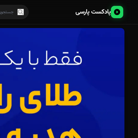
پادکست پارسی