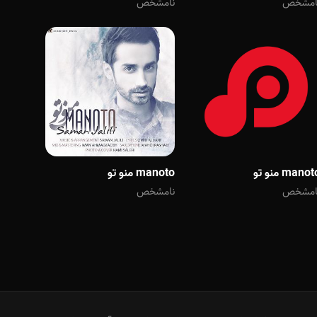
امشخص
نامشخص
mano منو تو
manoto منو تو
امشخص
نامشخص