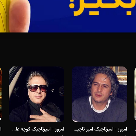
رمان ایران
امروز - امیرتاجیک امیر تاجیک خواب عاشقانه
ا
امروز - امیرتاجیک کوچه عاشقی