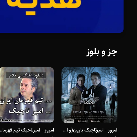
جز و بلوز
امروز - امیرتاجیک بارون(و امید تاجیک)
امروز - امیرتاجیک تیم قه