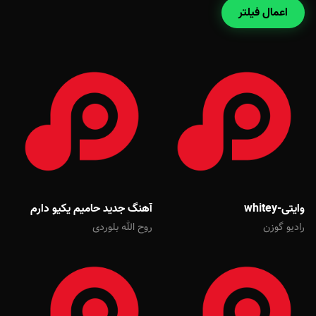
اعمال فیلتر
وایتی-whitey
آهنگ جدید حامیم یکیو دارم
رادیو گوزن
روح الله بلوردی