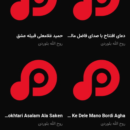
دعای افتتاح با صدای فاضل مالکی
حمید غلامعلی قبیله عشق
روح الله بلوردی
روح الله بلوردی
Mehdi Mokhtari Asalam Ala Saken
Javad Moghadam To Ke Dele Mano Bordi Agha
روح الله بلوردی
روح الله بلوردی