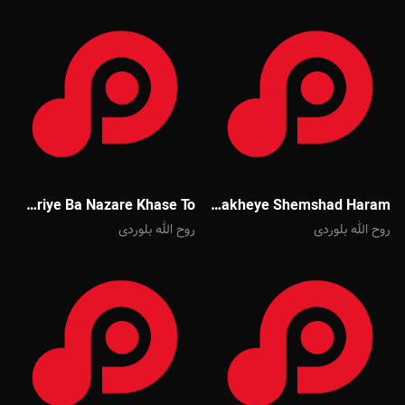
Mehdi Akbari Omriye Ba Nazare Khase To
Mehdi Akbari Shakheye Shemshad Haram
روح الله بلوردی
روح الله بلوردی