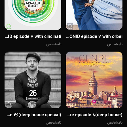
Deephouse Episode 7 With DONID episode 7 with cincinati
Deephouse Episode 7 With DONID episode 7 with orbel
نامشخص
نامشخص
Deephouse Episode 7 With DONID genre episode 8(deep house)
Deephouse Episode 7 With DONID episode 26(deep house special)ویته دی جی کیا
نامشخص
نامشخص