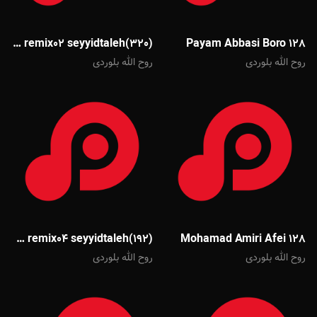
66845a09e0e44 remix02 seyyidtaleh(320)
Payam Abbasi Boro 128
روح الله بلوردی
روح الله بلوردی
66845a17561a6 remix04 seyyidtaleh(192)
Mohamad Amiri Afei 128
روح الله بلوردی
روح الله بلوردی