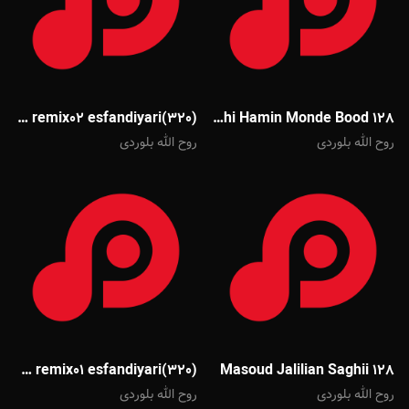
66845969a204d remix02 esfandiyari(320)
Mohsen Chavoshi Hamin Monde Bood 128
روح الله بلوردی
روح الله بلوردی
6684599b8d784 remix01 esfandiyari(320)
Masoud Jalilian Saghii 128
روح الله بلوردی
روح الله بلوردی