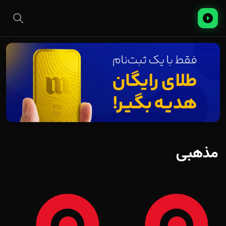
مذهبی