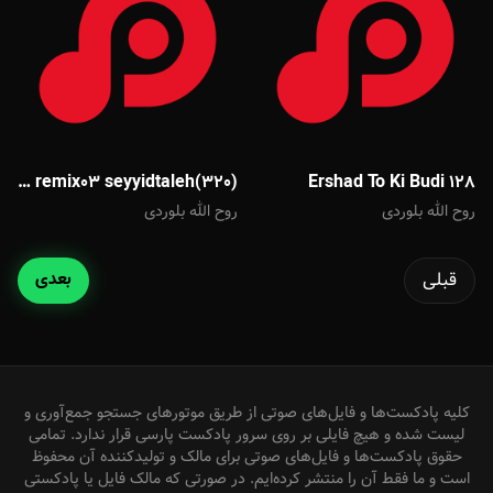
66845a2690b9f remix03 seyyidtaleh(320)
Ershad To Ki Budi 128
روح الله بلوردی
روح الله بلوردی
قبلی
بعدی
کلیه پادکست‌ها و فایل‌های صوتی از طریق موتورهای جستجو جمع‌آوری و
لیست شده و هیچ فایلی بر روی سرور پادکست پارسی قرار ندارد. تمامی
حقوق پادکست‌ها و فایل‌های صوتی برای مالک و تولیدکننده آن محفوظ
است و ما فقط آن را منتشر کرده‌ایم. در صورتی که مالک فایل یا پادکستی