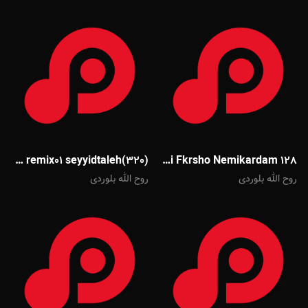
668459fa2b29e remix01 seyyidtaleh(320)
Danial Tafreshi Fkrsho Nemikardam 128
روح الله بلوردی
روح الله بلوردی