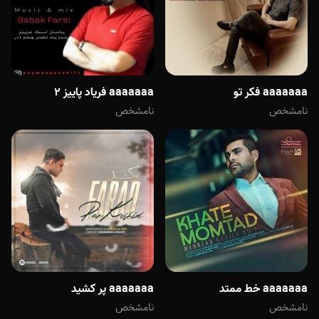
aaaaaaa فکر تو
aaaaaaa فریاد پاییز 2
نامشخص
نامشخص
aaaaaaa خط ممتد
aaaaaaa پر کشید
نامشخص
نامشخص