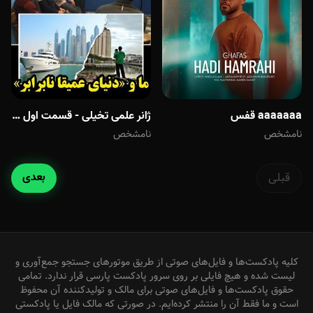
aaaaaaa قفس
ژانر علمی تخیلی - قسمت اول (آینده از نگاه سینما) قسمت اول- ما، ایران آینده و «دنیای عمیقاً نابرابر»
نامشخص
نامشخص
قبلی
بعدی
کلیه پادکست‌ها و فایل‌های صوتی از طریق موتورهای جستجو جمع‌آوری و
لیست شده و هیچ فایلی بر روی سرور پادکست پارسی قرار ندارد. تمامی
حقوق پادکست‌ها و فایل‌های صوتی برای مالک و تولیدکننده آن محفوظ
است و ما فقط آن را منتشر کرده‌ایم. در صورتی که مالک فایل یا پادکستی