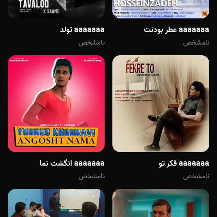
aaaaaaa عطر بودنت
aaaaaaa تولد
نامشخص
نامشخص
aaaaaaa فکر تو
aaaaaaa انگشت نما
نامشخص
نامشخص