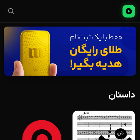
داستان