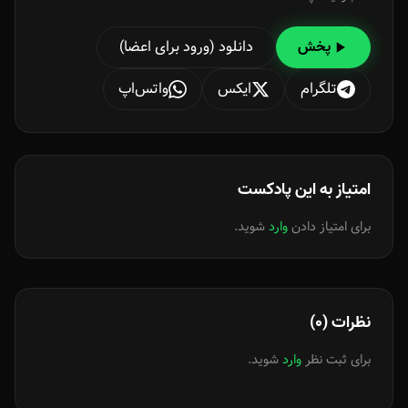
دانلود (ورود برای اعضا)
پخش
تلگرام
ایکس
واتس‌اپ
امتیاز به این پادکست
برای امتیاز دادن
وارد
شوید.
نظرات (0)
برای ثبت نظر
وارد
شوید.