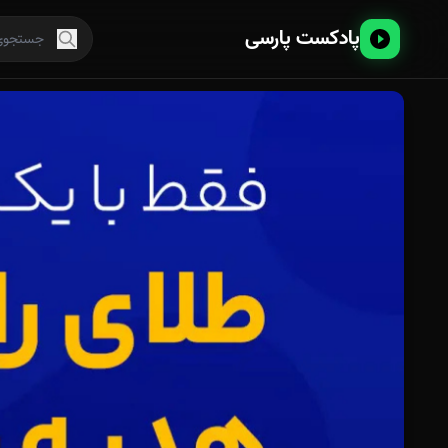
پادکست پارسی