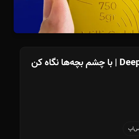
Deephouse Episode 7 With DONID Episode 20 | با چشم بچه‌ها نگاه کن
س‌اپ