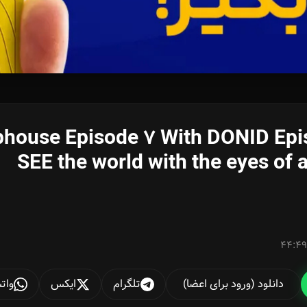
SEE the world with the eyes of 
44:49
دانلود (ورود برای اعضا)
تلگرام
ایکس
وات