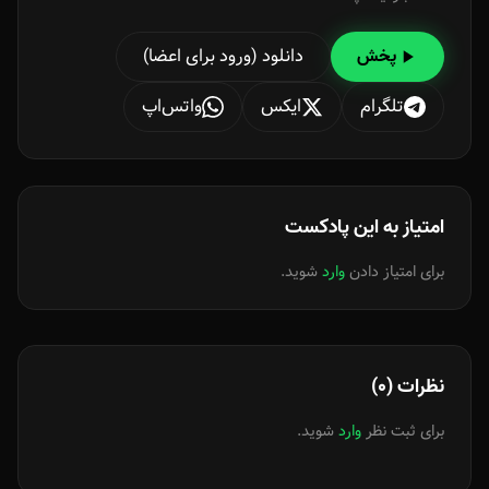
دانلود (ورود برای اعضا)
پخش
تلگرام
ایکس
واتس‌اپ
امتیاز به این پادکست
برای امتیاز دادن
وارد
شوید.
نظرات (0)
برای ثبت نظر
وارد
شوید.