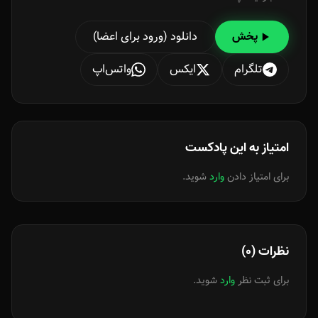
دانلود (ورود برای اعضا)
پخش
تلگرام
ایکس
واتس‌اپ
امتیاز به این پادکست
برای امتیاز دادن
وارد
شوید.
نظرات (0)
برای ثبت نظر
وارد
شوید.