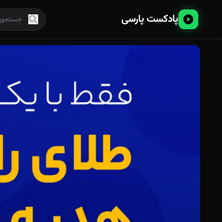
پادکست پارسی