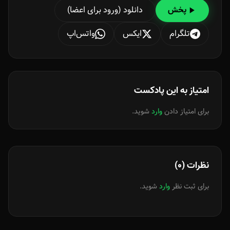
دانلود (ورود برای اعضا)
پخش
تلگرام
ایکس
واتس‌اپ
امتیاز به این پادکست
برای امتیاز دادن
وارد
شوید.
نظرات (0)
برای ثبت نظر
وارد
شوید.