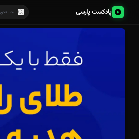
پادکست پارسی