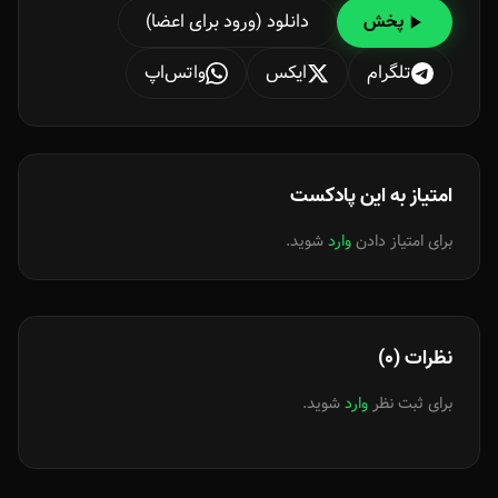
دانلود (ورود برای اعضا)
پخش
تلگرام
ایکس
واتس‌اپ
امتیاز به این پادکست
برای امتیاز دادن
وارد
شوید.
نظرات (0)
برای ثبت نظر
وارد
شوید.