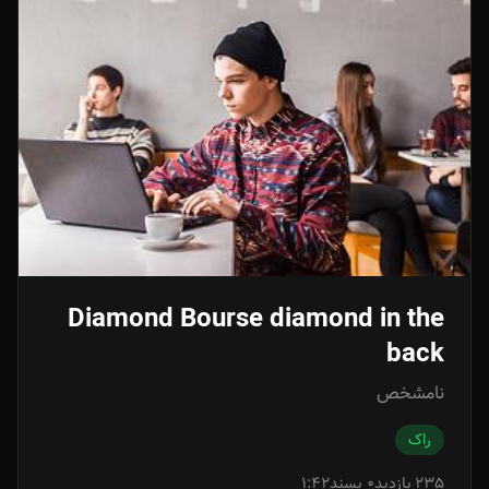
Diamond Bourse diamond in the
back
نامشخص
راک
235 بازدید
0 پسند
1:42