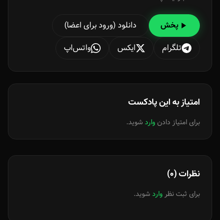
دانلود (ورود برای اعضا)
پخش
تلگرام
ایکس
واتس‌اپ
امتیاز به این پادکست
برای امتیاز دادن
وارد
شوید.
نظرات (0)
برای ثبت نظر
وارد
شوید.