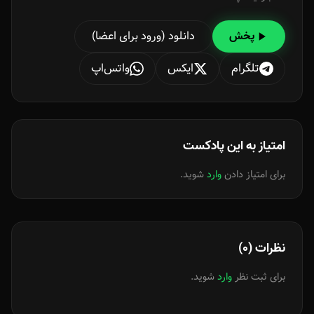
دانلود (ورود برای اعضا)
پخش
تلگرام
ایکس
واتس‌اپ
امتیاز به این پادکست
برای امتیاز دادن
وارد
شوید.
نظرات (0)
برای ثبت نظر
وارد
شوید.