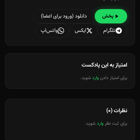
دانلود (ورود برای اعضا)
پخش
تلگرام
ایکس
واتس‌اپ
امتیاز به این پادکست
برای امتیاز دادن
وارد
شوید.
نظرات (0)
برای ثبت نظر
وارد
شوید.