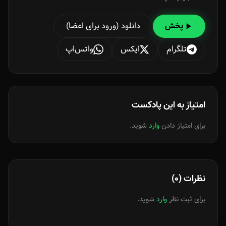
دانلود (ورود برای اعضا)
پخش
تلگرام
ایکس
واتس‌اپ
امتیاز به این پادکست
برای امتیاز دادن
وارد
شوید.
نظرات (0)
برای ثبت نظر
وارد
شوید.