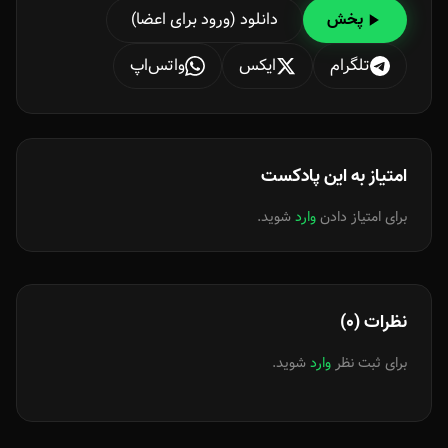
دانلود (ورود برای اعضا)
پخش
تلگرام
ایکس
واتس‌اپ
امتیاز به این پادکست
برای امتیاز دادن
وارد
شوید.
نظرات (0)
برای ثبت نظر
وارد
شوید.