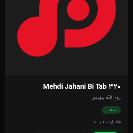
Mehdi Jahani Bi Tab 320
روح الله بلوردی
مذهبی
75 بازدید
0 پسند