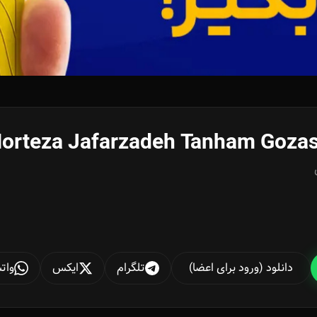
orteza Jafarzadeh Tanham Gozas
دانلود (ورود برای اعضا)
تلگرام
ایکس
وات