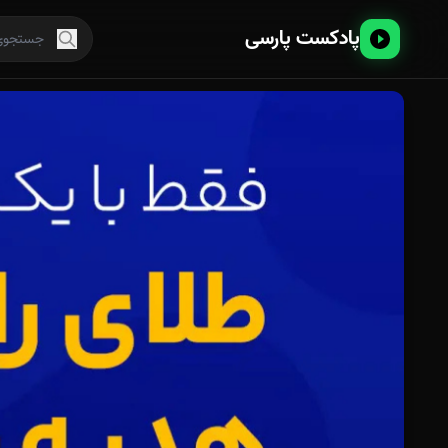
پادکست پارسی