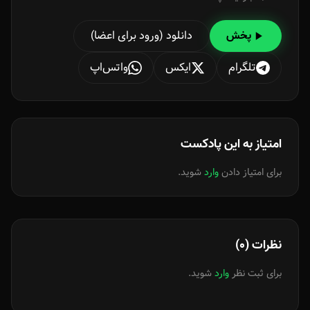
دانلود (ورود برای اعضا)
پخش
تلگرام
ایکس
واتس‌اپ
امتیاز به این پادکست
برای امتیاز دادن
وارد
شوید.
نظرات (0)
برای ثبت نظر
وارد
شوید.