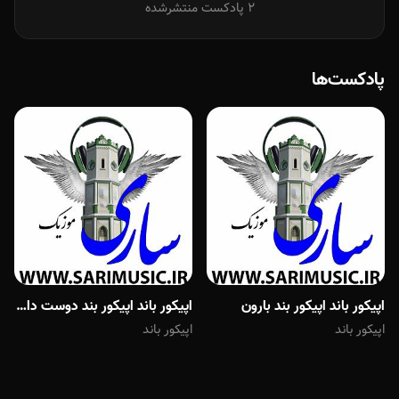
2 پادکست منتشرشده
پادکست‌ها
اپیکور باند اپیکور بند بارون
اپیکور باند اپیکور بند دوست دارم
اپیکور باند
اپیکور باند