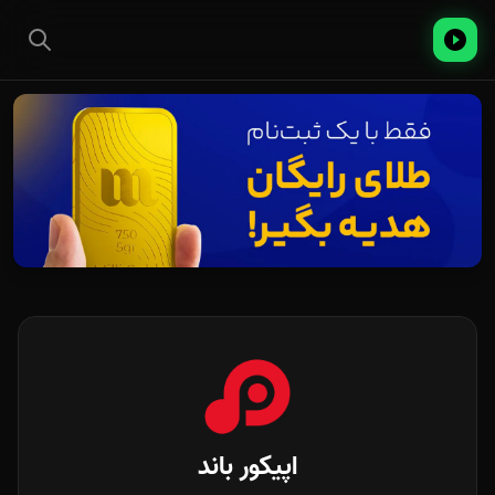
اپیکور باند