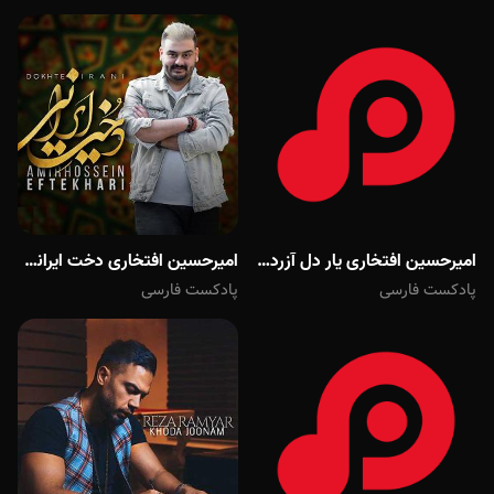
امیرحسین افتخاری یار دل آزرده از مود
امیرحسین افتخاری دخت ایرانی از مود
پادکست فارسی
پادکست فارسی