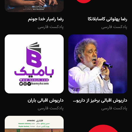
رضا پهلوانی کاسابلانکا
رضا رامیار خدا جونم
پادکست فارسی
پادکست فارسی
داریوش اقبالی برخیز از داریوش اقبالی (320 + متن کامل)
داریوش اقبالی باران
پادکست فارسی
پادکست فارسی