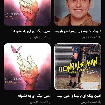
علیرضا طلیسچی ریمیکس بارون اومد و یادم داد از
امین بیگ ای ای یه نشونه
پادکست فارسی
پادکست فارسی
امین بیگ ای پانیدا و امین بیگ ای دنبال من
امین بیگ ای یه نشونه
پادکست فارسی
پادکست فارسی