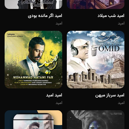
امید شب میلاد
امید اگر مانده بودی
امید
امید
امید سرباز میهن
امید امید
امید
امید