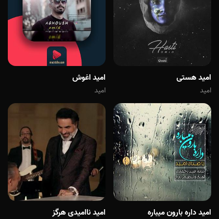
امید هستی
امید اغوش
امید
امید
امید داره بارون میباره
امید ناامیدی هرگز