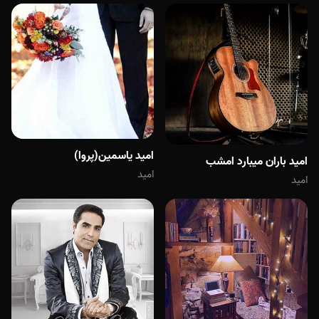
امید یاسمین(پروا)
امید باران میبارد امشب
امید
امید