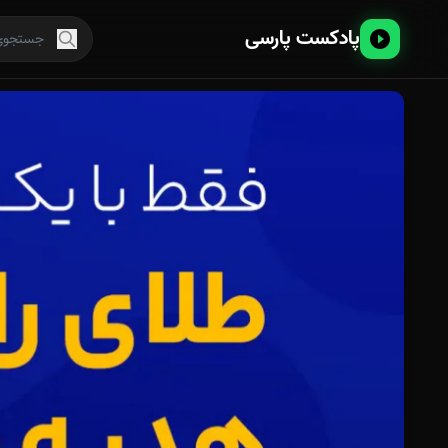
پادکست پارسی