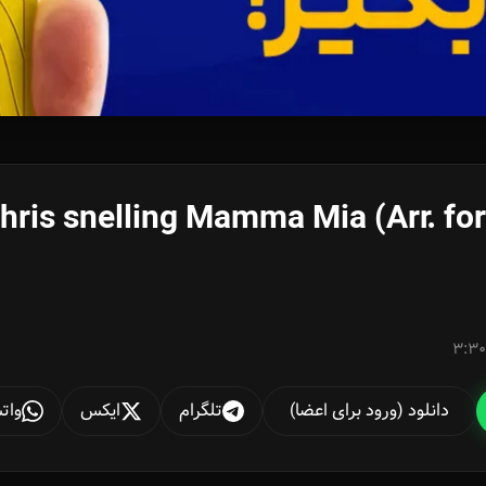
hris snelling Mamma Mia (Arr. for
3:30
دانلود (ورود برای اعضا)
تلگرام
ایکس
وات