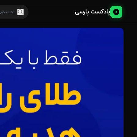
پادکست پارسی