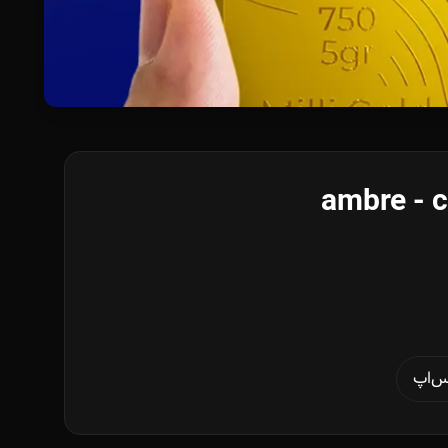
ambre - c
س‌اپ