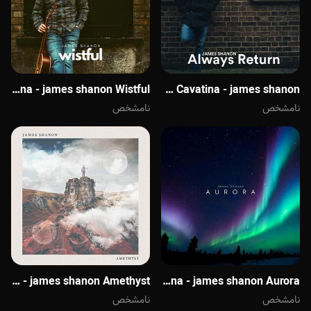
Cavatina - james shanon موسیقی بی کلام Always Return گیتار آرام و دلنشینی از James Shanon
Cavatina - james shanon Wistful
نامشخص
نامشخص
Cavatina - james shanon Amethyst
Cavatina - james shanon Aurora
نامشخص
نامشخص