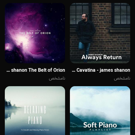
Cavatina - james shanon موسیقی بی کلام Always Return گیتار آرام و دلنشینی از James Shanon
Cavatina - james shanon The Belt of Orion
نامشخص
نامشخص