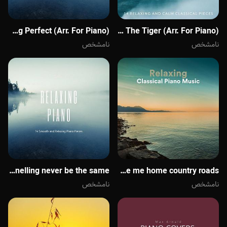
ambre - chris snelling Perfect (Arr. For Piano)
ambre - chris snelling Eye Of The Tiger (Arr. For Piano)
نامشخص
نامشخص
ambre - chris snelling take me home country roads(ار فر پیانو)
ambre - chris snelling never be the same
نامشخص
نامشخص