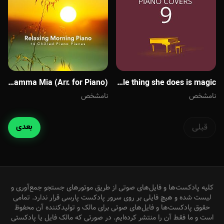
ambre - chris snelling every little thing she does is magic(ار فر پیانو)
ambre - chris snelling Mamma Mia (Arr. for Piano)
نامشخص
نامشخص
قبلی
بعدی
کلیه پادکست‌ها و فایل‌های صوتی از طریق موتورهای جستجو جمع‌آوری و
لیست شده و هیچ فایلی بر روی سرور پادکست پارسی قرار ندارد. تمامی
حقوق پادکست‌ها و فایل‌های صوتی برای مالک و تولیدکننده آن محفوظ
است و ما فقط آن را منتشر کرده‌ایم. در صورتی که مالک فایل یا پادکستی