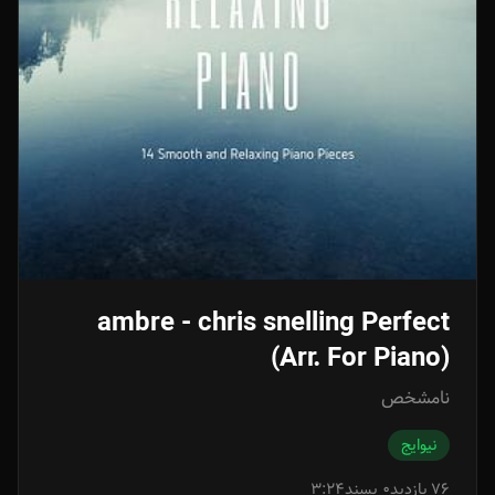
ambre - chris snelling Perfect
(Arr. For Piano)
نامشخص
نیوایج
76 بازدید
0 پسند
3:24