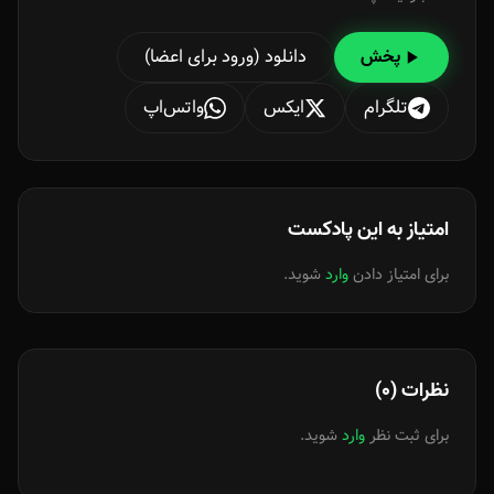
دانلود (ورود برای اعضا)
پخش
تلگرام
ایکس
واتس‌اپ
امتیاز به این پادکست
برای امتیاز دادن
وارد
شوید.
نظرات (0)
برای ثبت نظر
وارد
شوید.